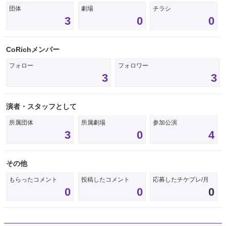
団体
劇場
チラシ
3
0
0
CoRichメンバー
フォロー
フォロワー
3
3
演者・スタッフとして
所属団体
所属劇場
参加公演
3
0
4
その他
もらったコメント
投稿したコメント
応募したチケプレ/月
0
0
0