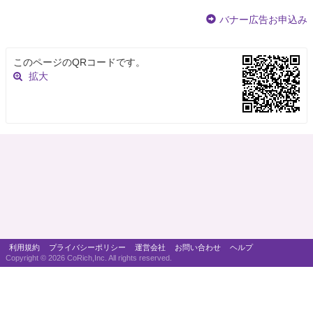
バナー広告お申込み
このページのQRコードです。
拡大
利用規約
プライバシーポリシー
運営会社
お問い合わせ
ヘルプ
Copyright ©
2026 CoRich,Inc. All rights reserved.