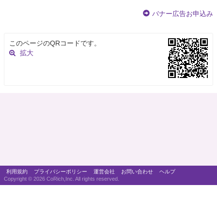
バナー広告お申込み
このページのQRコードです。
拡大
利用規約
プライバシーポリシー
運営会社
お問い合わせ
ヘルプ
Copyright ©
2026 CoRich,Inc. All rights reserved.