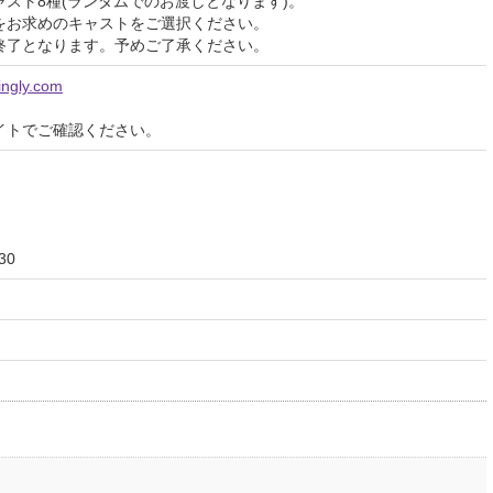
スト8種(ランダムでのお渡しとなります)。
をお求めのキャストをご選択ください。
終了となります。予めご了承ください。
ingly.com
イトでご確認ください。
30