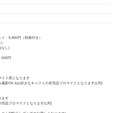
ト：8,800円（特典付き）
)
典なし)
500円
サイド席となります
撮影OK &お好きなキャストの非売品ブロマイドとなります(L判)
ります
売品ブロマイドとなります(L判)