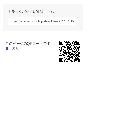
トラックバックURLはこちら
このページのQRコードです。
拡大