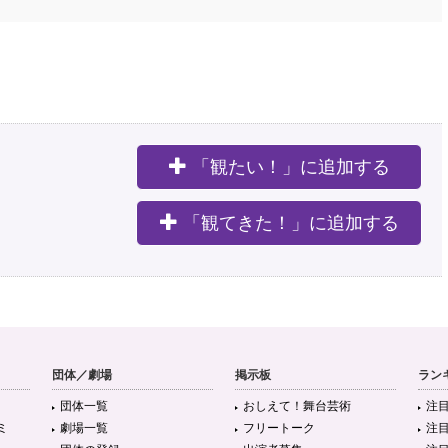
「観たい！」に追加する
。
「観てきた！」に追加する
団体／劇場
掲示板
ラン
団体一覧
おしえて！舞台芸術
注
ミ
劇場一覧
フリートーク
注