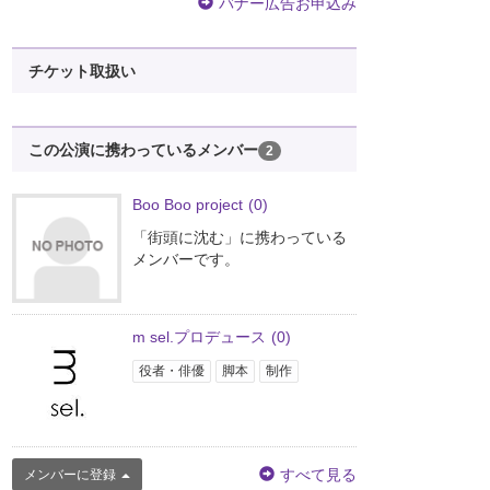
バナー広告お申込み
チケット取扱い
この公演に携わっているメンバー
2
Boo Boo project
(0)
「街頭に沈む」に携わっている
メンバーです。
m sel.プロデュース
(0)
役者・俳優
脚本
制作
すべて見る
メンバーに登録