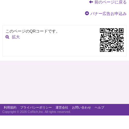
前のページに戻る
バナー広告お申込み
このページのQRコードです。
拡大
利用規約
プライバシーポリシー
運営会社
お問い合わせ
ヘルプ
Copyright ©
2026 CoRich,Inc. All rights reserved.