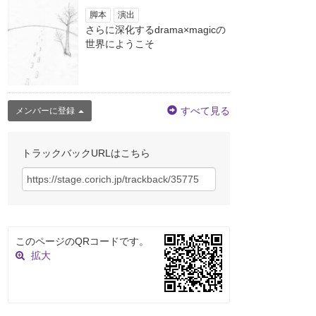
脚本
演出
さらに深化するdrama×magicの
世界にようこそ
すべて見る
メンバーに登録
トラックバックURLはこちら
このページのQRコードです。
拡大