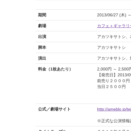
期間
2013/06/27 (木) ～
劇場
カフェ＋ギャラリー c
出演
アカツキサトシ、
脚本
アカツキサトシ
演出
アカツキサトシ、
料金（1枚あたり）
2,000円 ～ 2,500
【発売日】2013/05
前売り２０００円
当日２５００円
公式／劇場サイト
http://ameblo.jp/te
※正式な公演情報