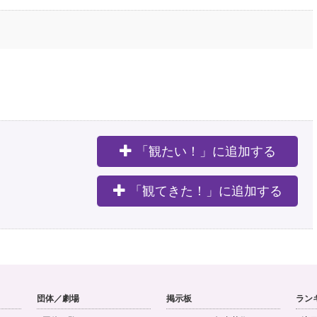
「観たい！」に追加する
。
「観てきた！」に追加する
団体／劇場
掲示板
ラン