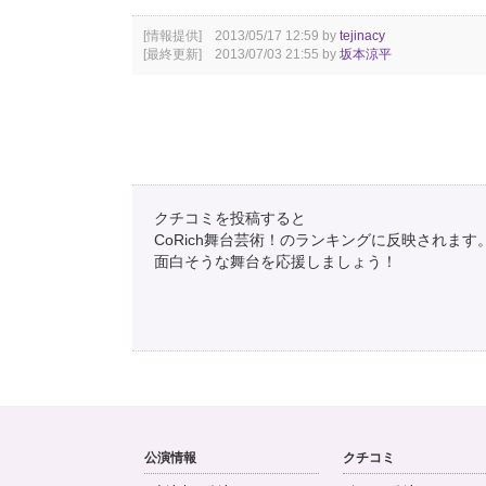
[情報提供] 2013/05/17 12:59 by
tejinacy
[最終更新] 2013/07/03 21:55 by
坂本涼平
クチコミを投稿すると
CoRich舞台芸術！のランキングに反映されます
面白そうな舞台を応援しましょう！
公演情報
クチコミ