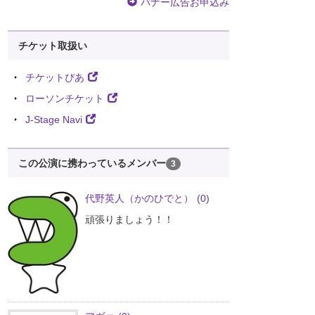
バナー広告お申込み
チケット取扱い
チケットぴあ
ローソンチケット
J-Stage Navi
この公演に携わっているメンバー
3
代野英人（かのひでと）
(0)
頑張りましょう！！