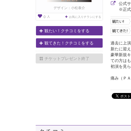
公式
デザイン：小松泰介
※正式
人
0
お気に入りチラシにする
観たい！クチコミをする
過去に上演
観てきた！クチコミをする
新たに迎え
豪華新規キ
チケットプレゼント終了
ての方はも
初演を見ら
痛み（ＰＡ