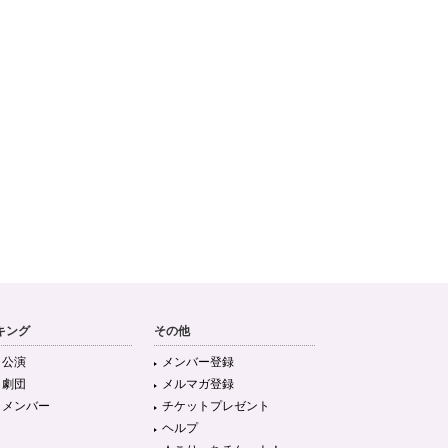
キング
その他
目公演
メンバー登録
目劇団
メルマガ登録
目メンバー
チケットプレゼント
ヘルプ