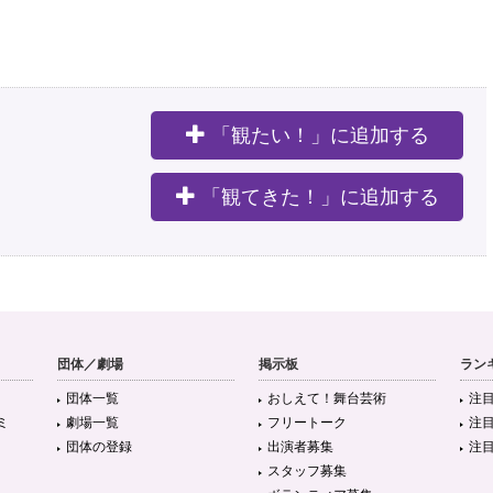
「観たい！」に追加する
。
「観てきた！」に追加する
団体／劇場
掲示板
ラン
団体一覧
おしえて！舞台芸術
注
ミ
劇場一覧
フリートーク
注
団体の登録
出演者募集
注
スタッフ募集