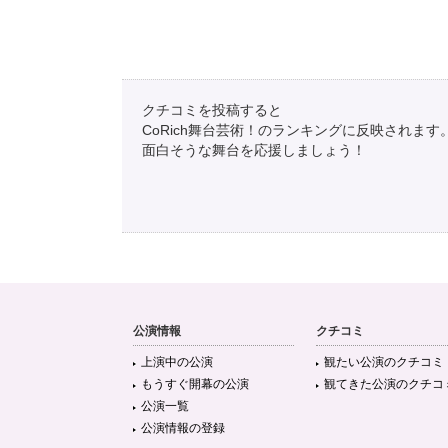
クチコミを投稿すると
CoRich舞台芸術！のランキングに反映されます
面白そうな舞台を応援しましょう！
公演情報
クチコミ
上演中の公演
観たい公演のクチコミ
もうすぐ開幕の公演
観てきた公演のクチコ
公演一覧
公演情報の登録