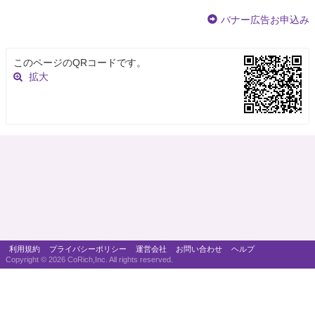
バナー広告お申込み
このページのQRコードです。
拡大
利用規約
プライバシーポリシー
運営会社
お問い合わせ
ヘルプ
Copyright ©
2026 CoRich,Inc. All rights reserved.