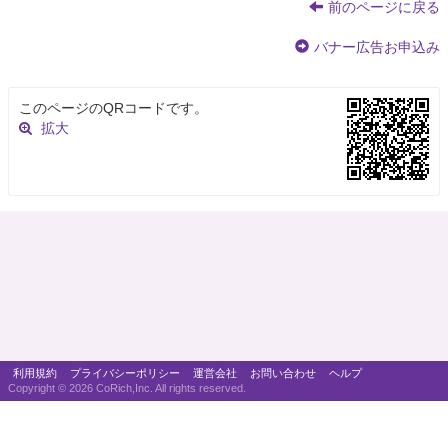
前のページに戻る
バナー広告お申込み
このページのQRコードです。
拡大
利用規約
プライバシーポリシー
運営会社
お問い合わせ
ヘルプ
Copyright ©
2026 CoRich,Inc. All rights reserved.