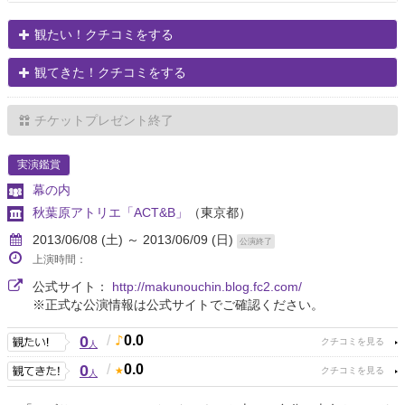
観たい！クチコミをする
観てきた！クチコミをする
チケットプレゼント終了
実演鑑賞
幕の内
秋葉原アトリエ「ACT&B」
（東京都）
2013/06/08 (土) ～ 2013/06/09 (日)
公演終了
上演時間：
公式サイト：
http://makunouchin.blog.fc2.com/
※正式な公演情報は公式サイトでご確認ください。
0
/
0.0
人
0
/
0.0
人