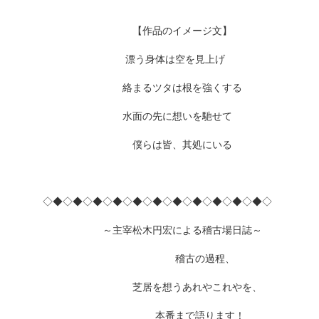
【作品のイメージ文】
漂う身体は空を見上げ
絡まるツタは根を強くする
水面の先に想いを馳せて
僕らは皆、其処にいる
◇◆◇◆◇◆◇◆◇◆◇◆◇◆◇◆◇◆◇◆◇◆◇
～主宰松木円宏による稽古場日誌～
稽古の過程、
芝居を想うあれやこれやを、
本番まで語ります！