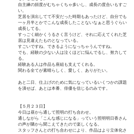
自主練の頻度がむちゃくちゃ多いし、成長の度合いもすご
い。
芝居を演出してて不安だった時期もあったけど、自分でも
一ヶ月半とかでこんな成長したことないなぁと思うぐらい
成長してる。
すっごく細かくうるさく言うけど、それに応えてくれた芝
居は見違えたものとなっている。
すごいですね、できるようになっちゃうんですね。
でも、経験の少ない人は泣くほどに悩んでるし、努力して
る。
経験ある人は作品も座組も支えてくれる。
関わる全てが素晴らしく、愛しく、ありがたい。
あと二日、仕上げのために気になっているいくつかの課題
を潰せば、あとは本番、俳優を信じるのみです。
【５月２３日】
今日は昼から通して照明の打ち合わせ。
通しながら「こんな感じになる」っていう照明明日香さん
の声が隣から聞こえてきたので楽しくなる。
スタッフさんとの打ち合わせにより、作品はより立体化さ