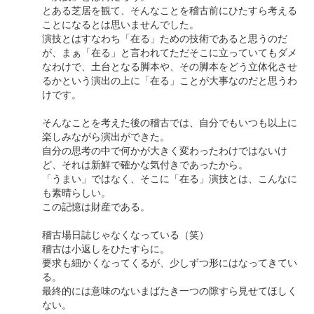
とある芝居を観て、そんなことを稽古前にひたすら考える
ことになるとは思いませんでした。
演技とはすなわち「在る」ための技術であると思うのだ
が、まぁ「在る」と言われてただそこに立っていてもダメ
なわけで、土台となる脚本や、その脚本をどう立体化させ
るかという演出の上に「在る」ことが大事なのだと思うわ
けです。
そんなことを考えた後の稽古では、自分でもいつも以上に
楽しみながら演出ができた。
自分の思考の中で何かが大きく変わったわけではないけ
ど、それは新鮮で確かな気付きであったから。
「うまい」ではなく、そこに「在る」演技とは、こんなに
も素晴らしい。
この記憶は財産である。
稽古場日誌じゃなくなっている（笑）
稽古は小返しをひたすらに。
要求も細かくなってくるが、少しずつ形にはなってきてい
る。
最終的には意味のないまばたき一つの隙すら見せてほしく
ない。