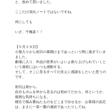
と、改めて思いました。
ここだけ演出ノートではないですね。
何にしても
いざ、千穐楽！！
【５月２９日】
小屋入りから初日の幕開けまであっという間に過ぎていき
ました。
劇場に入り、作品の世界がいよいよ創り上げられていくと
いう過程にはいつも感動する。
そして、そこに至るすべての支えに感謝をしたいと思うの
です。
初日は昼から。
自分もポムを外から見るのは初めてだから、何というか、
複雑な気持ちになる。
稽古で積み重ねたものをどこまで出せるか…お客様の反応
は…まさに一喜一憂の連続であったりしてね。