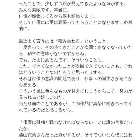
ったことで、少しずつ絵が見えてきたような気がする。
みんな素敵です、本当に。
俳優が頑張ってるから僕も頑張ります。
そして俳優には更に頑張ってもらうことになります、必然
的に。
最近よく言うのは「積み重ねる」ということ。
一度言って、その時できたことが次回できなくなっていた
ら、稽古の意味がないですからね。
でも、たまにあるんです、そういうことも。
また、できてなかったことが次回できてないことも、それ
はどういうことなのだろうと思ったりする。
それは俳優の意識の問題であり、仕事への誠実さがそこか
ら見える。
そういう風に色んなものが見えてしまうからこそ、努力が
見られると嬉しいのだ。
当たり前のことであるが、この作品に真摯に向き合ってく
れているのだと感じるから。
「俳優は孤独と戦わなければならない」とは誰の言葉だっ
たか。
藤山寛美さんだった気がするが、そうでないなら僕にはわ