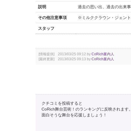
説明
過去の思い出、過去の出来事
その他注意事項
※ミルククラウン・ジェント
スタッフ
[情報提供] 2013/03/25 09:12 by
CoRich案内人
[最終更新] 2013/03/25 09:13 by
CoRich案内人
クチコミを投稿すると
CoRich舞台芸術！のランキングに反映されます
面白そうな舞台を応援しましょう！