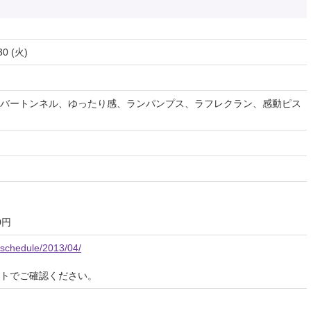
30 (火)
バートンネル、ゆったり感、ランパンプス、ラフレクラン、感動ピス
0円
n_schedule/2013/04/
イトでご確認ください。