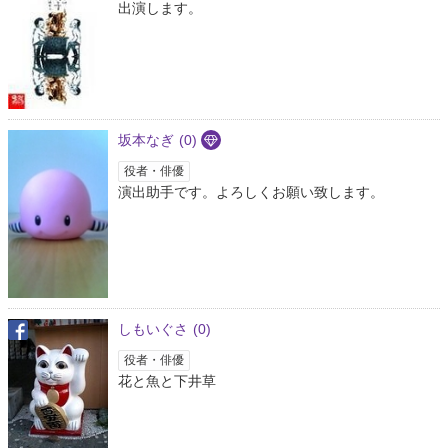
出演します。
坂本なぎ
(0)
役者・俳優
演出助手です。よろしくお願い致します。
しもいぐさ
(0)
役者・俳優
花と魚と下井草