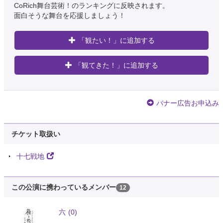
CoRich舞台芸術！のランキングに反映されます。
面白そうな舞台を応援しましょう！
「観たい！」に追加する
「観てきた！」に追加する
バナー広告お申込み
チケット取扱い
十七戦地
この公演に携わっているメンバー
12
六
(0)