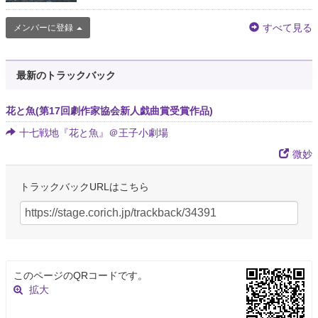
すべて見る
メンバーに登録
最新のトラックバック
花と魚(第17回劇作家協会新人戯曲賞受賞作品)
十七戦地『花と魚』＠王子小劇場
微妙
トラックバックURLはこちら
このページのQRコードです。
拡大