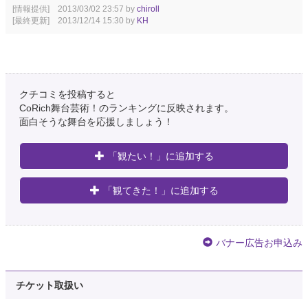
[情報提供] 2013/03/02 23:57 by
chiroll
[最終更新] 2013/12/14 15:30 by
KH
クチコミを投稿すると
CoRich舞台芸術！のランキングに反映されます。
面白そうな舞台を応援しましょう！
「観たい！」に追加する
「観てきた！」に追加する
バナー広告お申込み
チケット取扱い