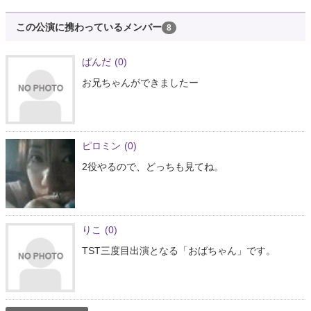
この公演に携わっているメンバー
8
ぱんだ
(0)
お兄ちゃんができましたー
ピロミン
(0)
2役やるので、どっちも見てね。
りこ
(0)
TST三度目出演となる「おばちゃん」です。