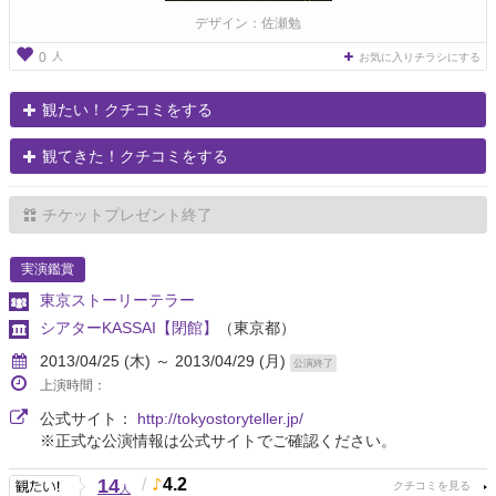
デザイン：佐瀬勉
人
0
お気に入りチラシにする
観たい！クチコミをする
観てきた！クチコミをする
チケットプレゼント終了
実演鑑賞
東京ストーリーテラー
シアターKASSAI【閉館】
（東京都）
2013/04/25 (木) ～ 2013/04/29 (月)
公演終了
上演時間：
公式サイト：
http://tokyostoryteller.jp/
※正式な公演情報は公式サイトでご確認ください。
14
/
4.2
人