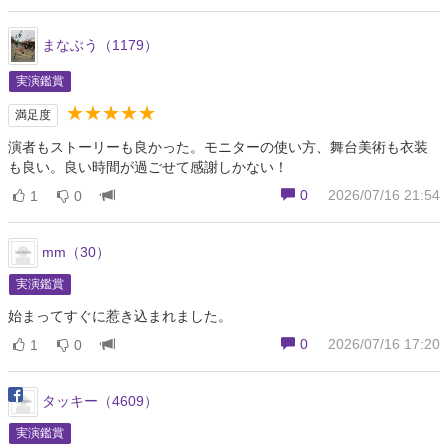
まなぶう（1179）
実演鑑賞
★★★★★
満足度
演者もストーリーも良かった。モニターの使い方、舞台美術も衣装
も良い。良い時間が過ごせて感謝しかない！
0
2026/07/16 21:54
1
0
mm（30）
実演鑑賞
始まってすぐに惹き込まれました。
0
2026/07/16 17:20
1
0
タッキー（4609）
実演鑑賞