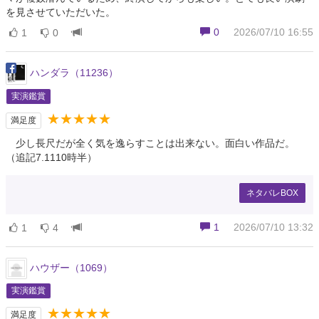
を見させていただいた。
0
2026/07/10 16:55
1
0
ハンダラ（11236）
実演鑑賞
★★★★★
満足度
少し長尺だが全く気を逸らすことは出来ない。面白い作品だ。
（追記7.1110時半）
ネタバレBOX
1
2026/07/10 13:32
1
4
ハウザー（1069）
実演鑑賞
★★★★★
満足度