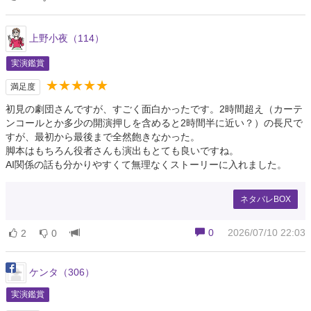
上野小夜（114）
実演鑑賞
★★★★★
満足度
初見の劇団さんですが、すごく面白かったです。2時間超え（カーテ
ンコールとか多少の開演押しを含めると2時間半に近い？）の長尺で
すが、最初から最後まで全然飽きなかった。
脚本はもちろん役者さんも演出もとても良いですね。
AI関係の話も分かりやすくて無理なくストーリーに入れました。
ネタバレBOX
0
2026/07/10 22:03
2
0
ケンタ（306）
実演鑑賞