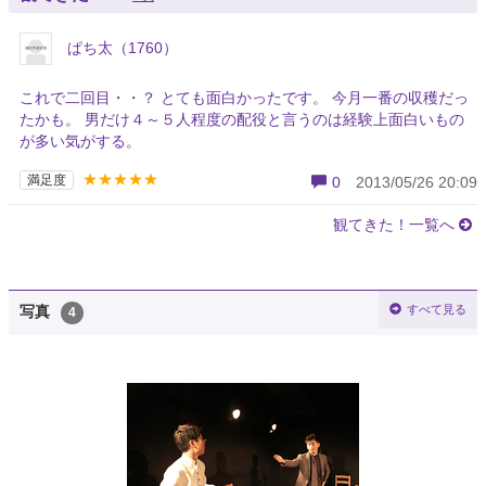
ぱち太（1760）
これで二回目・・？ とても面白かったです。 今月一番の収穫だっ
たかも。 男だけ４～５人程度の配役と言うのは経験上面白いもの
が多い気がする。
★★★★★
満足度
0
2013/05/26 20:09
観てきた！一覧へ
すべて見る
写真
4