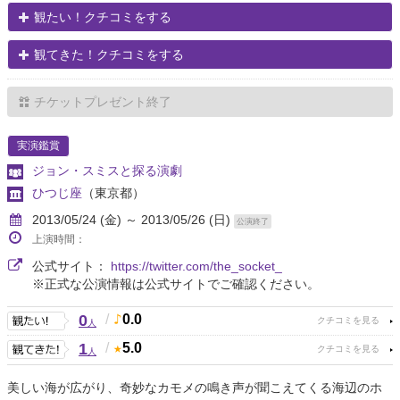
観たい！クチコミをする
観てきた！クチコミをする
チケットプレゼント終了
実演鑑賞
ジョン・スミスと探る演劇
ひつじ座
（東京都）
2013/05/24 (金) ～ 2013/05/26 (日)
公演終了
上演時間：
公式サイト：
https://twitter.com/the_socket_
※正式な公演情報は公式サイトでご確認ください。
0
/
0.0
人
1
/
5.0
人
美しい海が広がり、奇妙なカモメの鳴き声が聞こえてくる海辺のホ