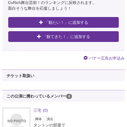
CoRich舞台芸術！のランキングに反映されます。
面白そうな舞台を応援しましょう！
「観たい！」に追加する
「観てきた！」に追加する
バナー広告お申込み
チケット取扱い
この公演に携わっているメンバー
4
三宅
(0)
脚本
演出
タントンの部屋で