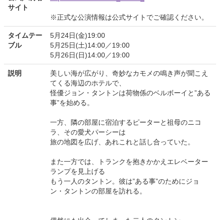
サイト
※正式な公演情報は公式サイトでご確認ください。
タイムテー
5月24日(金)19:00
ブル
5月25日(土)14:00／19:00
5月26日(日)14:00／19:00
説明
美しい海が広がり、奇妙なカモメの鳴き声が聞こえ
てくる海辺のホテルで、
怪優ジョン・タントンは荷物係のベルボーイと”ある
事”を始める。
一方、隣の部屋に宿泊するピーターと祖母のニコ
ラ、その愛犬パーシーは
旅の地図を広げ、あれこれと話し合っていた。
また一方では、トランクを抱きかかえエレベーター
ランプを見上げる
もう一人のタントン。彼は”ある事”のためにジョ
ン・タントンの部屋を訪れる。