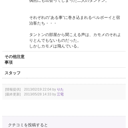
偶然にも出会ってしまった二人のタントン。
それぞれの”ある事”に巻き込まれるベルボーイと宿
泊客たち・・・
タントンの部屋から聞こえる声は、カモメのそれよ
りとんでもないものだった。
しかしカモメは飛んでいる。
その他注意
事項
スタッフ
[情報提供] 2013/02/19 22:04 by
りた
[最終更新] 2013/05/28 14:33 by
三宅
クチコミを投稿すると