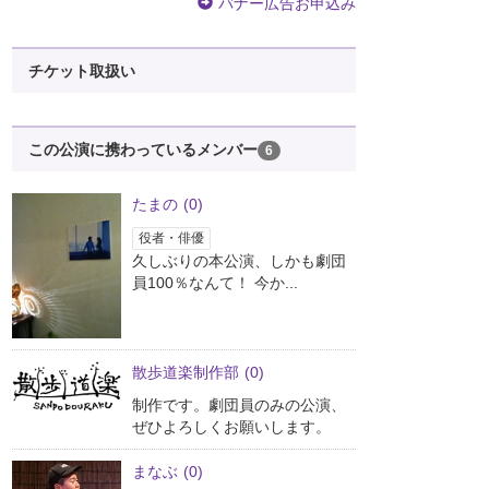
バナー広告お申込み
チケット取扱い
この公演に携わっているメンバー
6
たまの
(0)
役者・俳優
久しぶりの本公演、しかも劇団
員100％なんて！ 今か...
散歩道楽制作部
(0)
制作です。劇団員のみの公演、
ぜひよろしくお願いします。
まなぶ
(0)