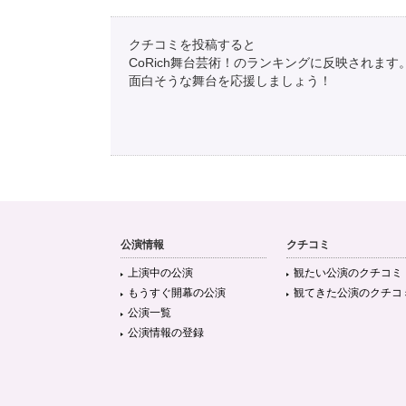
クチコミを投稿すると
CoRich舞台芸術！のランキングに反映されます
面白そうな舞台を応援しましょう！
公演情報
クチコミ
上演中の公演
観たい公演のクチコミ
もうすぐ開幕の公演
観てきた公演のクチコ
公演一覧
公演情報の登録