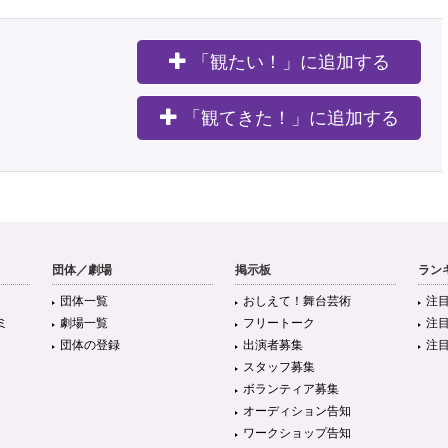
「観たい！」に追加する
。
「観てきた！」に追加する
団体／劇場
掲示板
ラン
団体一覧
おしえて！舞台芸術
注
ミ
劇場一覧
フリートーク
注
団体の登録
出演者募集
注
スタッフ募集
ボランティア募集
オーディション告知
ワークショップ告知