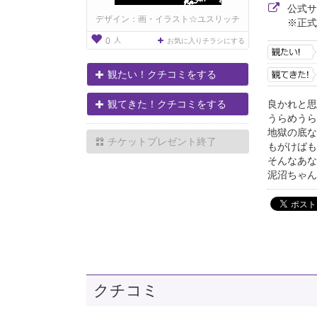
公式
デザイン：画・イラスト☆ユスリッチ
※正式
人
0
お気に入りチラシにする
観たい！クチコミをする
良かれと思
観てきた！クチコミをする
うらめうら
地獄の底な
チケットプレゼント終了
もがけばも
そんなあな
泥沼ちゃん
クチコミ