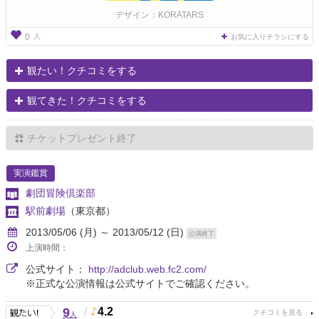
デザイン：KORATARS
人
0
お気に入りチラシにする
観たい！クチコミをする
観てきた！クチコミをする
チケットプレゼント終了
実演鑑賞
劇団冒険倶楽部
駅前劇場
（東京都）
2013/05/06 (月) ～ 2013/05/12 (日)
公演終了
上演時間：
公式サイト：
http://adclub.web.fc2.com/
※正式な公演情報は公式サイトでご確認ください。
9
/
4.2
人