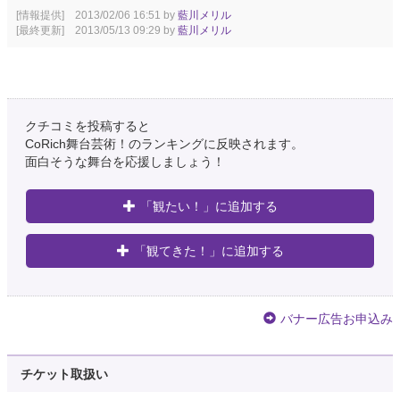
[情報提供] 2013/02/06 16:51 by
藍川メリル
[最終更新] 2013/05/13 09:29 by
藍川メリル
クチコミを投稿すると
CoRich舞台芸術！のランキングに反映されます。
面白そうな舞台を応援しましょう！
「観たい！」に追加する
「観てきた！」に追加する
バナー広告お申込み
チケット取扱い