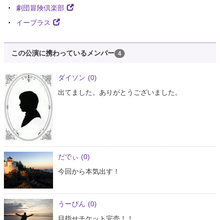
劇団冒険倶楽部
イープラス
この公演に携わっているメンバー
4
ダイソン
(0)
出てました。ありがとうございました。
だでぃ
(0)
今回から本気出す！
うーぴん
(0)
目指せチケット完売！！