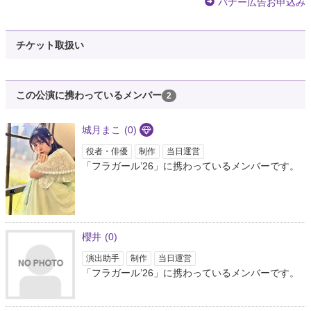
バナー広告お申込み
チケット取扱い
この公演に携わっているメンバー
2
城月まこ
(0)
役者・俳優
制作
当日運営
「フラガール’26」に携わっているメンバーです。
櫻井
(0)
演出助手
制作
当日運営
「フラガール’26」に携わっているメンバーです。