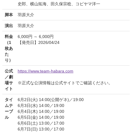
史郎、横山拓海、田久保宗稔、コビヤマ洋一
脚本
羽原大介
演出
羽原大介
料金
6,000円 ～ 6,000円
（1
【発売日】2026/04/24
枚あ
た
り）
公式
https://www.team-habara.com
／劇
場サ
※正式な公演情報は公式サイトでご確認ください。
イト
タイ
6月2日(火) 14:00(公開ゲネ)／19:00
ムテ
6月3日(水) 14:00／19:00
ーブ
6月4日(木) 14:00／19:00
ル
6月5日(金) 14:00／19:00
6月6日(土) 13:00／17:00
6月7日(日) 13:00／17:00