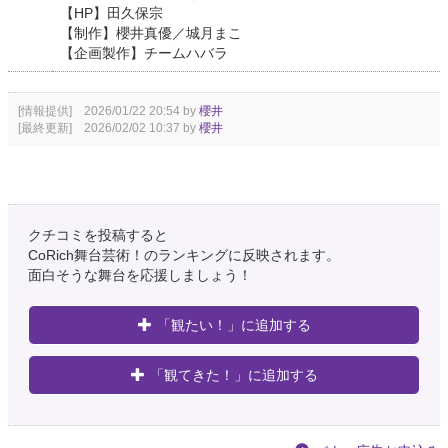
【HP】田久保宗
【制作】櫻井真優／城月まこ
【企画製作】チームハバラ
[情報提供] 2026/01/22 20:54 by
櫻井
[最終更新] 2026/02/02 10:37 by
櫻井
クチコミを投稿すると
CoRich舞台芸術！のランキングに反映されます。
面白そうな舞台を応援しましょう！
「観たい！」に追加する
「観てきた！」に追加する