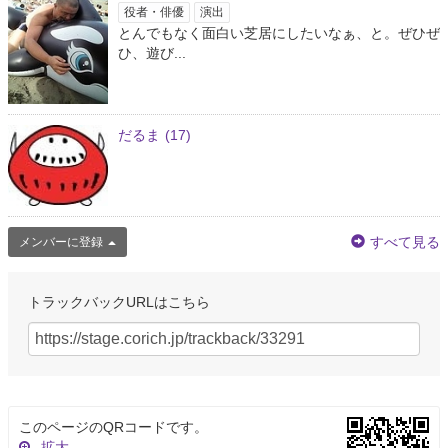
役者・俳優
演出
とんでもなく面白い芝居にしたいなぁ、と。ぜひぜ
ひ、遊び...
だるま
(17)
すべて見る
メンバーに登録
トラックバックURLはこちら
このページのQRコードです。
拡大