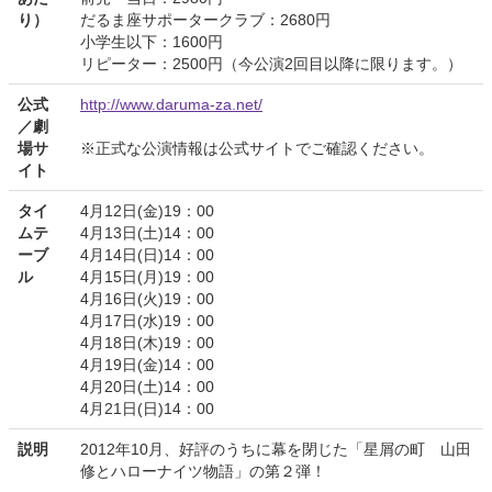
り）
だるま座サポータークラブ：2680円
小学生以下：1600円
リピーター：2500円（今公演2回目以降に限ります。）
公式
http://www.daruma-za.net/
／劇
場サ
※正式な公演情報は公式サイトでご確認ください。
イト
タイ
4月12日(金)19：00
ムテ
4月13日(土)14：00
ーブ
4月14日(日)14：00
ル
4月15日(月)19：00
4月16日(火)19：00
4月17日(水)19：00
4月18日(木)19：00
4月19日(金)14：00
4月20日(土)14：00
4月21日(日)14：00
説明
2012年10月、好評のうちに幕を閉じた「星屑の町 山田
修とハローナイツ物語」の第２弾！