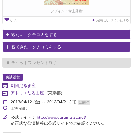
デザイン：村上秀樹
人
0
お気に入りチラシにする
観たい！クチコミをする
観てきた！クチコミをする
チケットプレゼント終了
実演鑑賞
劇団だるま座
アトリエだるま座
（東京都）
2013/04/12 (金) ～ 2013/04/21 (日)
公演終了
上演時間：
公式サイト：
http://www.daruma-za.net/
※正式な公演情報は公式サイトでご確認ください。