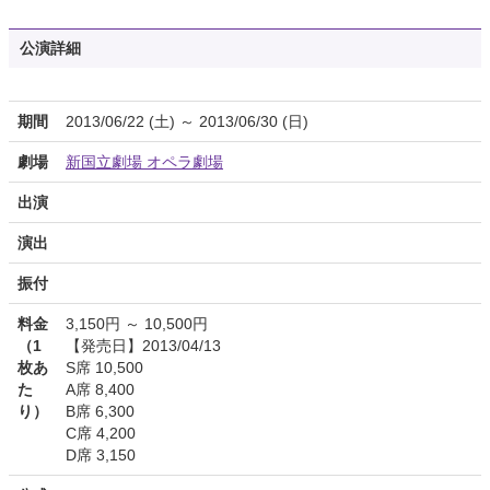
公演詳細
期間
2013/06/22 (土) ～ 2013/06/30 (日)
劇場
新国立劇場 オペラ劇場
出演
演出
振付
料金
3,150円 ～ 10,500円
（1
【発売日】2013/04/13
枚あ
S席 10,500
た
A席 8,400
り）
B席 6,300
C席 4,200
D席 3,150