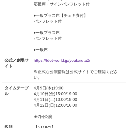
応援席・サインパンフレット付
♦︎一般プラス席【チェキ券付】
パンフレット付
♦︎一般プラス席
パンフレット付
♦︎一般席
公式／劇場サ
https://fdot-world.jp/youkaiuta2/
イト
※正式な公演情報は公式サイトでご確認くださ
い。
タイムテーブ
4月9日(木)19:00
ル
4月10日(金)15:00/19:00
4月11日(土)13:00/18:00
4月12日(日)12:00/16:00
全7回公演
説明
【STORY】