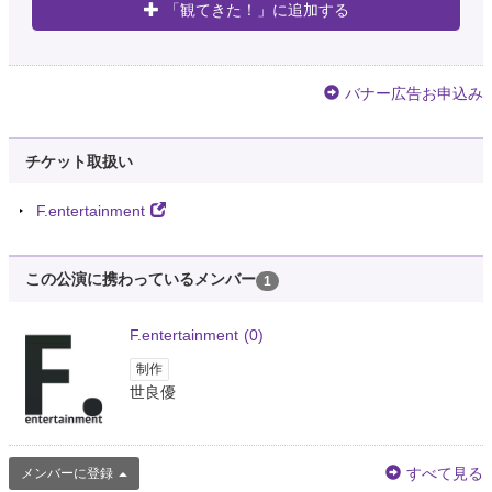
「観てきた！」に追加する
バナー広告お申込み
チケット取扱い
F.entertainment
この公演に携わっているメンバー
1
F.entertainment
(0)
制作
世良優
すべて見る
メンバーに登録