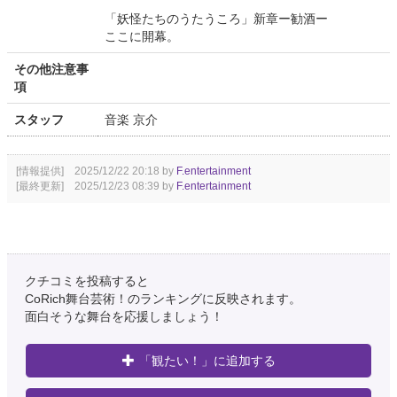
「妖怪たちのうたうころ」新章ー勧酒ー
ここに開幕。
その他注意事
項
スタッフ
音楽 京介
[情報提供] 2025/12/22 20:18 by
F.entertainment
[最終更新] 2025/12/23 08:39 by
F.entertainment
クチコミを投稿すると
CoRich舞台芸術！のランキングに反映されます。
面白そうな舞台を応援しましょう！
「観たい！」に追加する