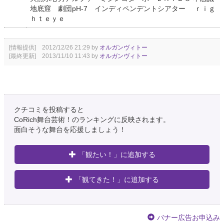
地底窟 劇団pH-7 インディペンデントシアター ｒｉｇ
ｈｔｅｙｅ
[情報提供] 2012/12/26 21:29 by
オルガンヴィトー
[最終更新] 2013/11/10 11:43 by
オルガンヴィトー
クチコミを投稿すると
CoRich舞台芸術！のランキングに反映されます。
面白そうな舞台を応援しましょう！
「観たい！」に追加する
「観てきた！」に追加する
バナー広告お申込み