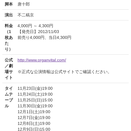
脚本
唐十郎
演出
不二稿京
料金
4,000円 ～ 4,300円
（1
【発売日】2012/11/03
枚あ
前売り4,000円、当日4,300円
た
り）
公式
http://www.organvital.com/
／劇
場サ
※正式な公演情報は公式サイトでご確認ください。
イト
タイ
11月23日(金)19:00
ムテ
11月24日(土)19:00
ーブ
11月25日(日)15:00
ル
11月30日(金)19:00
12月1日(土)19:00
12月7日(金)19:00
12月8日(土)19:00
12月9日(日)15:00