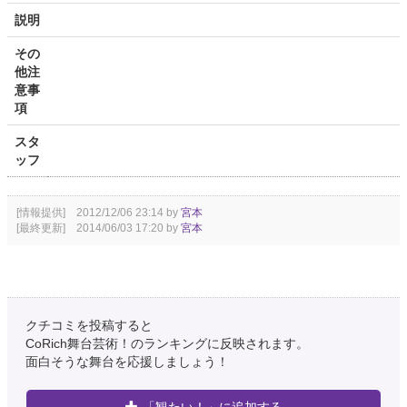
説明
その
他注
意事
項
スタ
ッフ
[情報提供] 2012/12/06 23:14 by
宮本
[最終更新] 2014/06/03 17:20 by
宮本
クチコミを投稿すると
CoRich舞台芸術！のランキングに反映されます。
面白そうな舞台を応援しましょう！
「観たい！」に追加する