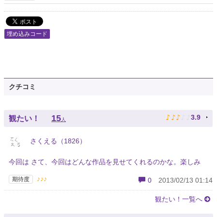
埋め込みコード
クチコミ
♪
♪
♪
♪
♪
15
3.9
観たい！
人
さくえる（1826）
今回は さて、今回はどんな作品を見せてくれるのかな。楽しみ
♪♪♪
期待度
0
2013/02/13 01:14
観たい！一覧へ