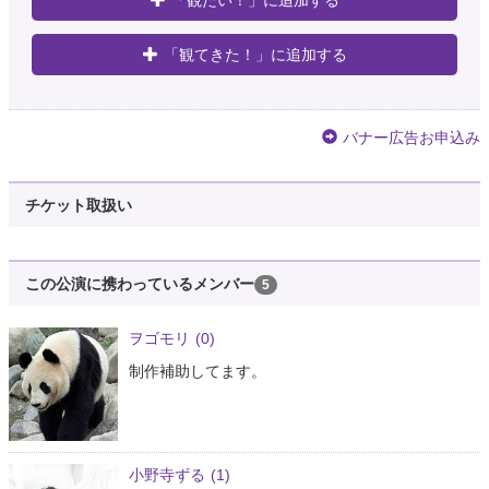
「観てきた！」に追加する
バナー広告お申込み
チケット取扱い
この公演に携わっているメンバー
5
ヲゴモリ
(0)
制作補助してます。
小野寺ずる
(1)