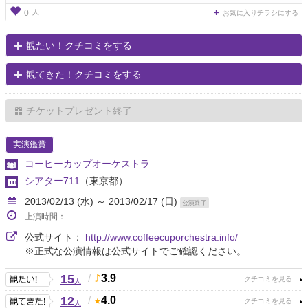
人
0
お気に入りチラシにする
観たい！クチコミをする
観てきた！クチコミをする
チケットプレゼント終了
実演鑑賞
コーヒーカップオーケストラ
シアター711
（東京都）
2013/02/13 (水) ～ 2013/02/17 (日)
公演終了
上演時間：
公式サイト：
http://www.coffeecuporchestra.info/
※正式な公演情報は公式サイトでご確認ください。
15
/
3.9
人
12
/
4.0
人