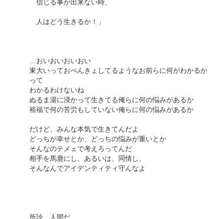
信じる事が出来ない時、
人はどう生きるか！」
…おいおいおいおい
東大いっておべんきょしてるようなお前らに何がわかるか
って
わかるわけないね
ぬるま湯に浸かって生きてる俺らに何の悩みがあるか
裕福で何の苦労もしていない俺らに何の悩みがあるか
だけど、みんな本気で生きてんだよ
どっちが幸せとか、どっちの悩みが重いとか
そんなのテメェで考えろってんだ
相手を馬鹿にし、あるいは、同情し、
そんなんでアイデンティティ守んなよ
所詮、人間だ