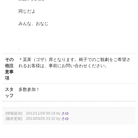
同じだよ
みんな、おなじ
.
その
＊茣蓙（ゴザ）席となります。椅子でのご観劇をご希望さ
他注
れるお客様は、事前にお問い合わせください。
意事
項
スタ
多数参加！
ッフ
[情報提供] 2012/11/29 00:18 by
さゆ
[最終更新] 2013/03/26 23:32 by
さゆ