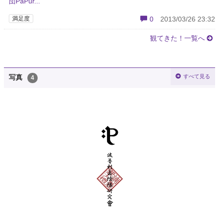
団PaPur...
満足度
0
2013/03/26 23:32
観てきた！一覧へ
すべて見る
写真
4