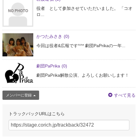
役者 として参加させていただいました。 「コオ
ロ...
かつたみさき
(0)
今回は役者&広報です^^* 劇団PaPrikaの一年...
劇団PaPrika
(0)
劇団PaPrika解散公演、よろしくお願いします！
すべて見る
メンバーに登録
トラックバックURLはこちら