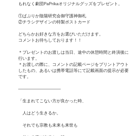
もれなく劇団PaPrikaオリジナルグッズをプレゼント。
①ぱぷりか陰陽研究会御守護神御札
②チラシデザインの特製ポストカード
どちらかお好きな方をお選びいただけます。
コメントお待ちしております！！
＊プレゼントのお渡しは当日、途中の休憩時間と終演後に
行います。
＊お渡しの際に、コメントの記載ページをプリントアウト
したもの、あるいは携帯電話等にて記載画面の提示が必要
です。
――――――――――
「生まれてこない方が良かった時、
人はどう生きるか。
それでも宗教も未来も来世も