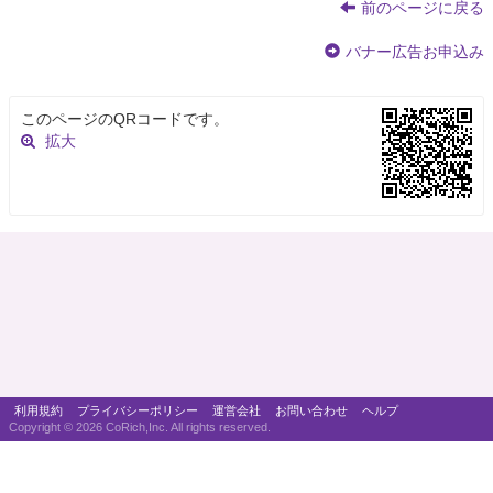
前のページに戻る
バナー広告お申込み
このページのQRコードです。
拡大
利用規約
プライバシーポリシー
運営会社
お問い合わせ
ヘルプ
Copyright ©
2026 CoRich,Inc. All rights reserved.