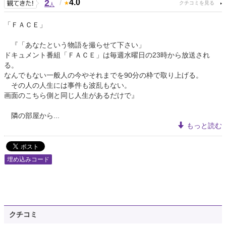
2
/
4.0
人
「ＦＡＣＥ」
『「あなたという物語を撮らせて下さい」
ドキュメント番組「ＦＡＣＥ」は毎週水曜日の23時から放送され
る。
なんでもない一般人の今やそれまでを90分の枠で取り上げる。
その人の人生には事件も波乱もない。
画面のこちら側と同じ人生があるだけで』
隣の部屋から...
もっと読む
埋め込みコード
クチコミ