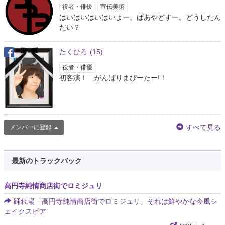
役者・俳優
宣伝美術
はいはいはいはいよー。ばあやどすー。どうしたん
だい？
たくひろ
(15)
役者・俳優
初客演！ がんばりまぴーたー!！
すべて見る
メンバーに登録
最新のトラックバック
高円寺純情商店街でロミジュリ
踊れ場「高円寺純情商店街でロミジュリ」それは鮮やかな今風シ
ェイクスピア