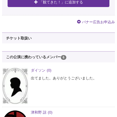
「観てきた！」に追加する
バナー広告お申込み
チケット取扱い
この公演に携わっているメンバー
6
ダイソン
(0)
出てました。ありがとうございました。
津和野 諒
(0)