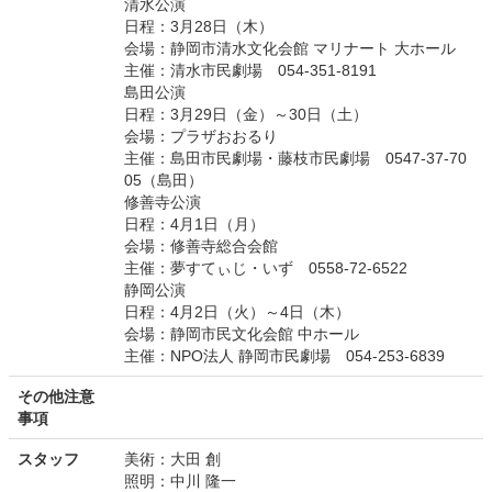
清水公演
日程：3月28日（木）
会場：静岡市清水文化会館 マリナート 大ホール
主催：清水市民劇場 054-351-8191
島田公演
日程：3月29日（金）～30日（土）
会場：プラザおおるり
主催：島田市民劇場・藤枝市民劇場 0547-37-70
05（島田）
修善寺公演
日程：4月1日（月）
会場：修善寺総合会館
主催：夢すてぃじ・いず 0558-72-6522
静岡公演
日程：4月2日（火）～4日（木）
会場：静岡市民文化会館 中ホール
主催：NPO法人 静岡市民劇場 054-253-6839
その他注意
事項
スタッフ
美術：大田 創
照明：中川 隆一