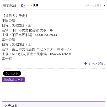
0
/
0.0
人
【後日入力予定】
下田公演
日程：3月22日（金）
会場：下田市民文化会館 大ホール
主催：下田市民劇場 0558-23-2933
富士公演
日程：3月23日（土）
会場：富士市文化会館 ロゼシアター 中ホール
主催：NPO法人 富士市民劇場 0545-63-9201
富士宮...
もっと読む
埋め込みコード
クチコミ