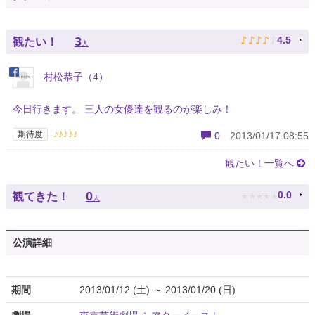
♪
♪
♪
♪
♪
3
4.5
観たい！
人
村松恭子（4）
今日行きます。 三人の女優達を観るのが楽しみ！
♪♪♪♪♪
期待度
0
2013/01/17 08:55
観たい！一覧へ
★
★
★
★
★
0
0.0
観てきた！
人
公演詳細
期間
2013/01/12 (土) ～ 2013/01/20 (日)