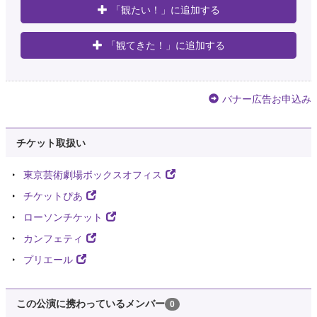
「観たい！」に追加する
「観てきた！」に追加する
バナー広告お申込み
チケット取扱い
東京芸術劇場ボックスオフィス
チケットぴあ
ローソンチケット
カンフェティ
プリエール
この公演に携わっているメンバー
0