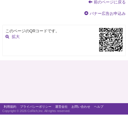
前のページに戻る
バナー広告お申込み
このページのQRコードです。
拡大
利用規約
プライバシーポリシー
運営会社
お問い合わせ
ヘルプ
Copyright ©
2026 CoRich,Inc. All rights reserved.