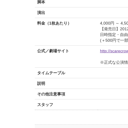
脚本
演出
料金（1枚あたり）
4,000円 ～ 4,5
【発売日】2012/
日時指定・自由
(＋500円で一
公式／劇場サイト
http://scarecrow
※正式な公演情
タイムテーブル
説明
その他注意事項
スタッフ