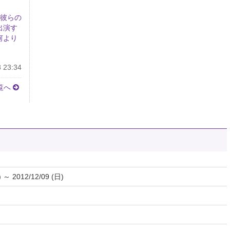
、彼らの
出演す
何より
 23:34
覧へ
) ～ 2012/12/09 (日)