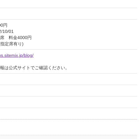
00円
10/01
席 料金4000円
部指定席有り)
s.sitemix.jp/blog/
報は公式サイトでご確認ください。