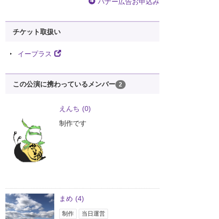
バナー広告お申込み
チケット取扱い
イープラス
この公演に携わっているメンバー
2
えんち
(0)
制作です
まめ
(4)
制作
当日運営