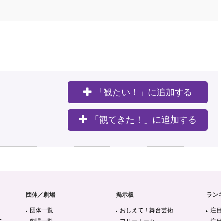
「観たい！」に追加する
。
「観てきた！」に追加する
団体／劇場
掲示板
ラン
団体一覧
おしえて！舞台芸術
注