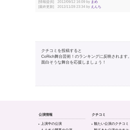
[情報提供] 2012/09/12 16:09 by
まめ
[最終更新] 2012/11/28 23:34 by
えんち
クチコミを投稿すると
CoRich舞台芸術！のランキングに反映されます
面白そうな舞台を応援しましょう！
公演情報
クチコミ
上演中の公演
観たい公演のクチコミ