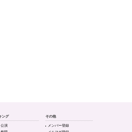
キング
その他
目公演
メンバー登録