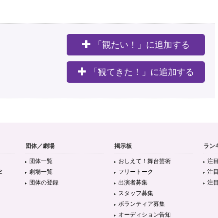
「観たい！」に追加する
。
「観てきた！」に追加する
団体／劇場
掲示板
ラン
団体一覧
おしえて！舞台芸術
注
ミ
劇場一覧
フリートーク
注
団体の登録
出演者募集
注
スタッフ募集
ボランティア募集
オーディション告知