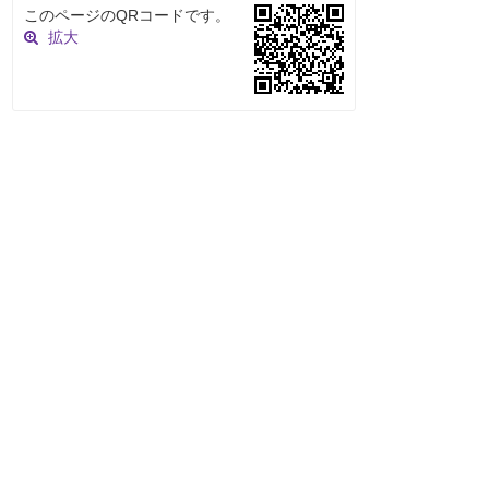
このページのQRコードです。
拡大