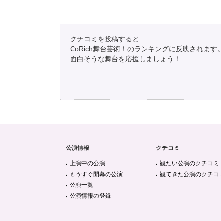
クチコミを投稿すると
CoRich舞台芸術！のランキングに反映されます
面白そうな舞台を応援しましょう！
公演情報
クチコミ
上演中の公演
観たい公演のクチコミ
もうすぐ開幕の公演
観てきた公演のクチコ
公演一覧
公演情報の登録