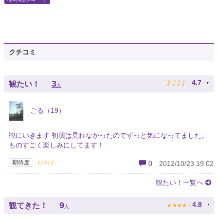
クチコミ
♪
♪
♪
♪
♪
3
4.7
観たい！
人
ごる（19）
観にいきます 初演は見れなかったのでずっと気になってました。
ものすごく楽しみにしてます！
♪♪♪♪♪
期待度
0
2012/10/23 19:02
観たい！一覧へ
★
★
★
★
★
9
4.8
観てきた！
人