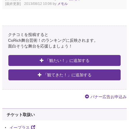
[最終更新] 2013/08/12 10:06 by
メモル
クチコミを投稿すると
CoRich舞台芸術！のランキングに反映されます。
面白そうな舞台を応援しましょう！
「観たい！」に追加する
「観てきた！」に追加する
バナー広告お申込み
チケット取扱い
イープラス