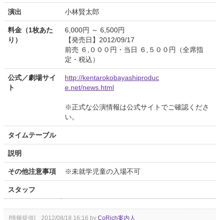
演出
小林賢太郎
料金（1枚あた
6,000円 ～ 6,500円
り）
【発売日】2012/09/17
前売 ６,０００円・当日 ６,５００円（全席指
定・税込）
公式／劇場サイ
http://kentarokobayashiproduc
ト
e.net/news.html
※正式な公演情報は公式サイトでご確認くださ
い。
タイムテーブル
説明
その他注意事項
※未就学児童の入場不可
スタッフ
[情報提供] 2012/08/18 16:16 by
CoRich案内人