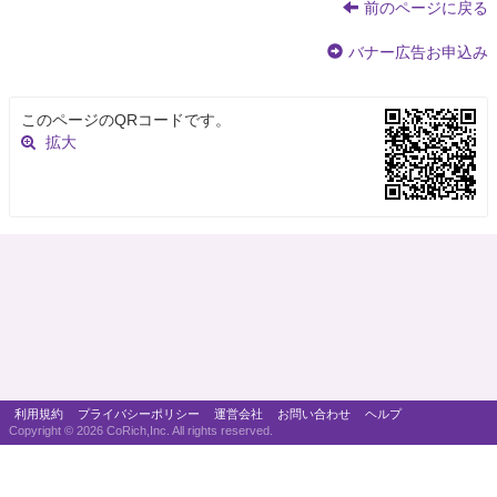
前のページに戻る
バナー広告お申込み
このページのQRコードです。
拡大
利用規約
プライバシーポリシー
運営会社
お問い合わせ
ヘルプ
Copyright ©
2026 CoRich,Inc. All rights reserved.