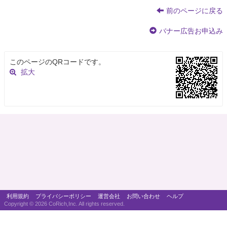
前のページに戻る
バナー広告お申込み
このページのQRコードです。
拡大
利用規約
プライバシーポリシー
運営会社
お問い合わせ
ヘルプ
Copyright ©
2026 CoRich,Inc. All rights reserved.