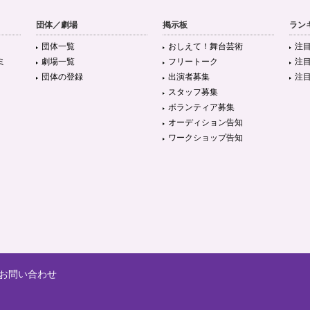
団体／劇場
掲示板
ラン
団体一覧
おしえて！舞台芸術
注
ミ
劇場一覧
フリートーク
注
団体の登録
出演者募集
注
スタッフ募集
ボランティア募集
オーディション告知
ワークショップ告知
お問い合わせ