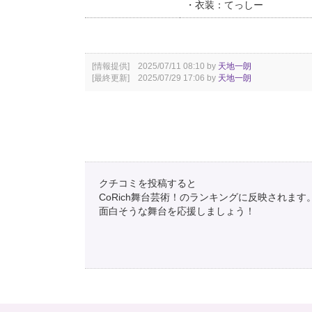
・衣装：てっしー
[情報提供] 2025/07/11 08:10 by
天地一朗
[最終更新] 2025/07/29 17:06 by
天地一朗
クチコミを投稿すると
CoRich舞台芸術！のランキングに反映されます
面白そうな舞台を応援しましょう！