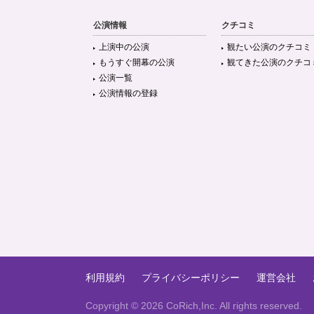
公演情報
クチコミ
上演中の公演
観たい公演のクチコミ
もうすぐ開幕の公演
観てきた公演のクチコ
公演一覧
公演情報の登録
利用規約
プライバシーポリシー
運営会社
Copyright ©
2026 CoRich,Inc. All rights reserved.