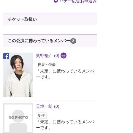
バナー広告お申込み
チケット取扱い
この公演に携わっているメンバー
2
奥野裕介
(0)
役者・俳優
「未定」に携わっているメンバ
ーです。
天地一朗
(0)
制作
「未定」に携わっているメンバ
ーです。