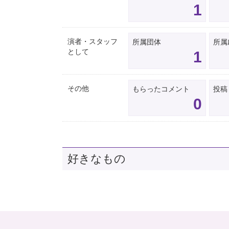
1
演者・スタッフ
所属団体
所属
として
1
その他
もらったコメント
投稿
0
好きなもの