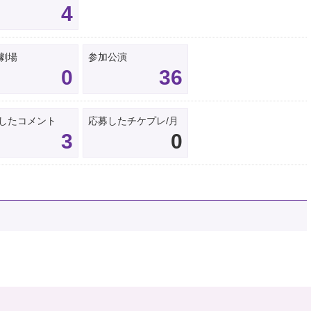
4
劇場
参加公演
0
36
したコメント
応募したチケプレ/月
3
0