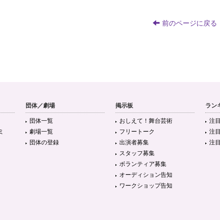
前のページに戻る
団体／劇場
掲示板
ラン
団体一覧
おしえて！舞台芸術
注
ミ
劇場一覧
フリートーク
注
団体の登録
出演者募集
注
スタッフ募集
ボランティア募集
オーディション告知
ワークショップ告知