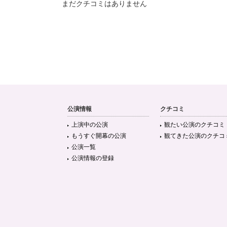
まだクチコミはありません
公演情報
クチコミ
上演中の公演
観たい公演のクチコミ
もうすぐ開幕の公演
観てきた公演のクチコ
公演一覧
公演情報の登録