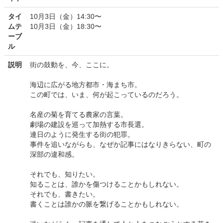
タイ
10月3日（金）14:30〜
ムテ
10月3日（金）18:30〜
ーブ
ル
説明
街の鼓動を、今、ここに。
海辺に広がる地方都市・海まち市。
この町では、いま、何が起こっているのだろう。
名産の菊を育てる農家の言葉。
劇場の建設を巡って加熱する市長選。
連日のように発生する街の犯罪。
事件を追いながらも、なぜか記事にはなりきらない、町の
深部の違和感。
それでも、知りたい。
知ることは、誰かを傷つけることかもしれない。
それでも、書きたい。
書くことは誰かの脈を繋げることかもしれない。