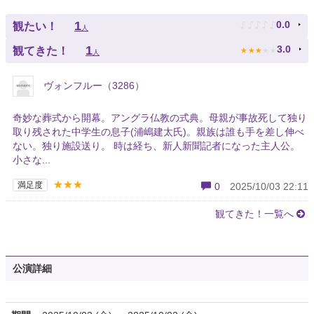
♪
♪
♪
♪
♪
1
0.0
観たい！
人
★
★
★
★
★
1
3.0
観てきた！
人
ヴォンフルー（3286）
奇妙な葬式から開幕。アングラ仏教の式典。母親が事故死して独り
取り残された中学生の息子(浦嶋建太氏)。親族は誰も手を差し伸べ
ない。独り施設送り。 時は経ち、新人新聞記者になった主人公。
小さな...
★★★
満足度
0
2025/10/03 22:11
観てきた！一覧へ
公演詳細