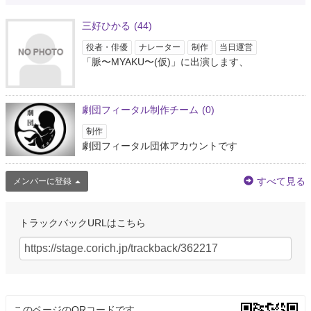
三好ひかる
(44)
役者・俳優
ナレーター
制作
当日運営
「脈〜MYAKU〜(仮)」に出演します、
劇団フィータル制作チーム
(0)
制作
劇団フィータル団体アカウントです
すべて見る
メンバーに登録
トラックバックURLはこちら
このページのQRコードです。