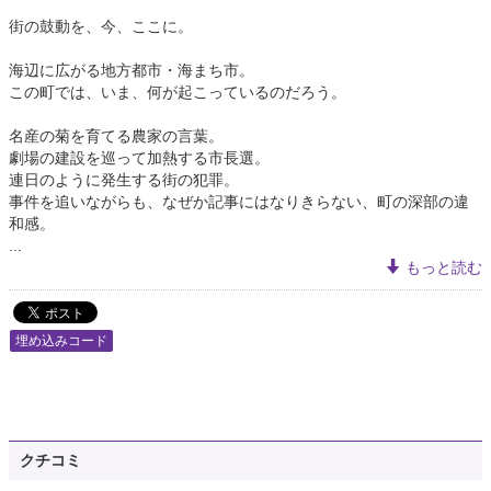
街の鼓動を、今、ここに。
海辺に広がる地方都市・海まち市。
この町では、いま、何が起こっているのだろう。
名産の菊を育てる農家の言葉。
劇場の建設を巡って加熱する市長選。
連日のように発生する街の犯罪。
事件を追いながらも、なぜか記事にはなりきらない、町の深部の違
和感。
...
もっと読む
埋め込みコード
クチコミ