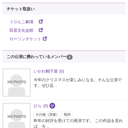
チケット取扱い
うりんこ劇場
田原文化会館
ローソンチケット
この公演に携わっているメンバー
2
いかれ帽子屋
(0)
今年のクリスマスが楽しみになる。そんな公演で
す。ぜひ足...
ひら
(0)
その他（演者）
制作
昨年の好評を受けての再演です。 この作品を見れ
ば、今...