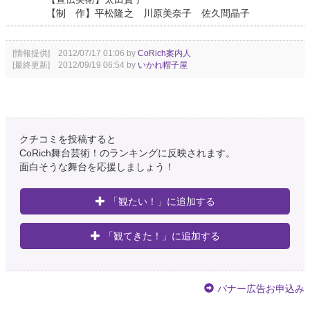
【制 作】平松隆之 川原美奈子 佐久間晶子
[情報提供] 2012/07/17 01:06 by
CoRich案内人
[最終更新] 2012/09/19 06:54 by
いかれ帽子屋
クチコミを投稿すると
CoRich舞台芸術！のランキングに反映されます。
面白そうな舞台を応援しましょう！
「観たい！」に追加する
「観てきた！」に追加する
バナー広告お申込み