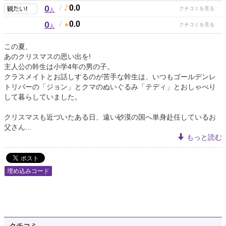
0
/
0.0
人
0
/
0.0
人
この夏、
あのクリスマスの思い出を!
主人公の幹生は小学4年の男の子。
クラスメイトとお話しするのが苦手な幹生は、いつもゴールデンレ
トリバーの「ジョン」とクマのぬいぐるみ「テディ」とおしゃべり
して暮らしていました。
クリスマスも近づいたある日、遠い砂漠の国へ単身赴任しているお
父さん...
もっと読む
埋め込みコード