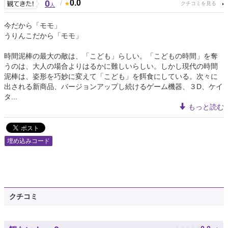
0
/
0.0
人
今だから「モモ」
うりんこだから「モモ」
時間泥棒の最大の敵は、「こども」らしい。「こどもの時間」を奪
うのは、大人の場合よりはるかに難しいらしい。しかし現代の時間
泥棒は、姿形を巧妙に変えて「こども」を餌食にしている。次々に
出される新商品、バージョンアップし続けるゲーム機器、３D、ケイ
タ...
もっと読む
埋め込みコード
クチコミ