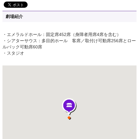
劇場紹介
・エメラルドホール：固定席452席（身障者用席4席を含む）
・シアターサウス：多目的ホール 客席／取付け可動席256席とロー
ルバック可動席60席
・スタジオ