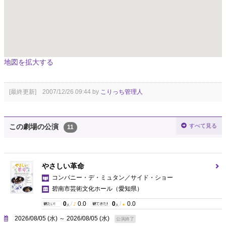
地図を拡大する
[最終更新] 2007/12/26 09:44 by
こりっち管理人
すべて見る
この劇場の公演
11
やさしい革命
コンパニー・デ・ミュタン／サイド・ショー
碧南市芸術文化ホール
（愛知県）
0
/
0.0
0
/
0.0
人
人
2026/08/05 (水) ～ 2026/08/05 (水)
公演終了