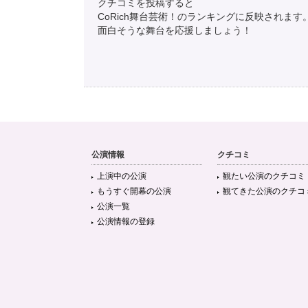
クチコミを投稿すると
CoRich舞台芸術！のランキングに反映されます
面白そうな舞台を応援しましょう！
公演情報
クチコミ
上演中の公演
観たい公演のクチコミ
もうすぐ開幕の公演
観てきた公演のクチコ
公演一覧
公演情報の登録