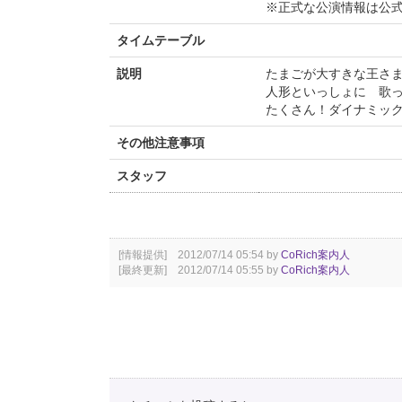
※正式な公演情報は公
タイムテーブル
説明
たまごが大すきな王さ
人形といっしょに 歌
たくさん！ダイナミッ
その他注意事項
スタッフ
[情報提供] 2012/07/14 05:54 by
CoRich案内人
[最終更新] 2012/07/14 05:55 by
CoRich案内人