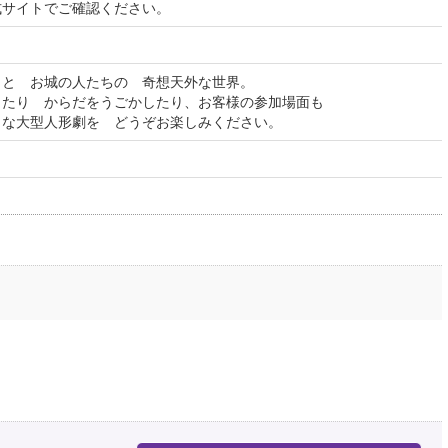
式サイトでご確認ください。
まと お城の人たちの 奇想天外な世界。
ったり からだをうごかしたり、お客様の参加場面も
クな大型人形劇を どうぞお楽しみください。