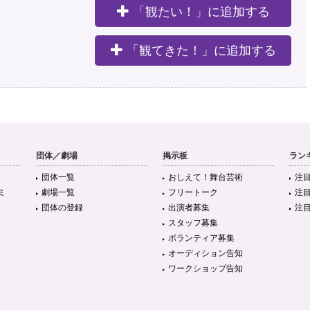
「観たい！」に追加する
。
「観てきた！」に追加する
団体／劇場
掲示板
ラン
団体一覧
おしえて！舞台芸術
注
ミ
劇場一覧
フリートーク
注
団体の登録
出演者募集
注
スタッフ募集
ボランティア募集
オーディション告知
ワークショップ告知