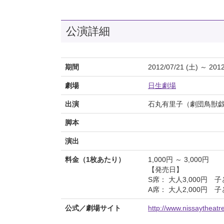
公演詳細
期間
2012/07/21 (土) ～ 2012
劇場
日生劇場
出演
石丸有里子（劇団鳥獣
脚本
演出
料金（1枚あたり）
1,000円 ～ 3,000円
【発売日】
S席： 大人3,000円 
A席： 大人2,000円 
公式／劇場サイト
http://www.nissaytheatr