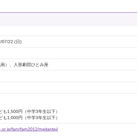
/07/22 (日)
戯画）、人形劇団ひとみ座
子ども1,500円（中学3年生以下）
子ども1,000円（中学3年生以下）
e.or.jp/fam/fam2012/meitantei/