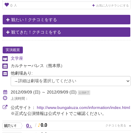
人
0
お気に入りチラシにする
観たい！クチコミをする
観てきた！クチコミをする
実演鑑賞
文学座
カルチャーパレス
（熊本県）
他劇場あり:
2012/09/09 (日) ～ 2012/09/09 (日)
公演終了
上演時間：
公式サイト：
http://www.bungakuza.com/information/index.html
※正式な公演情報は公式サイトでご確認ください。
0
/
0.0
人