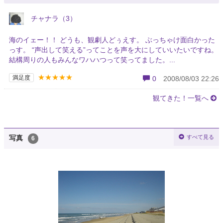
チャナラ（3）
海のイェー！！ どうも、観劇人どぅえす。 ぶっちゃけ面白かった
っす。 “声出して笑える”ってことを声を大にしていいたいですね。
結構周りの人もみんなワハハつって笑ってました。...
★★★★★
満足度
0
2008/08/03 22:26
観てきた！一覧へ
すべて見る
写真
6