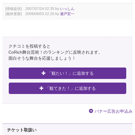
[情報提供] 2007/07/24 02:35 by
いっしん
[最終更新] 2008/08/03 22:26 by
瀬戸宏一
クチコミを投稿すると
CoRich舞台芸術！のランキングに反映されます。
面白そうな舞台を応援しましょう！
「観たい！」に追加する
「観てきた！」に追加する
バナー広告お申込み
チケット取扱い