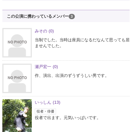
この公演に携わっているメンバー
3
みその
(0)
当制でした。当時は座員になるだなんて思っても居
ませんでした。
瀬戸宏一
(0)
作、演出、出演のずうずうしい男です。
いっしん
(13)
役者・俳優
役者で出ます。元気いっぱいです。