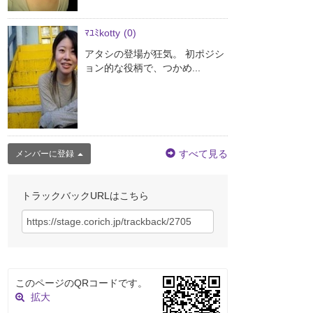
ﾏﾕﾐkotty
(0)
アタシの登場が狂気。 初ポジシ
ョン的な役柄で、つかめ...
すべて見る
メンバーに登録
トラックバックURLはこちら
このページのQRコードです。
拡大