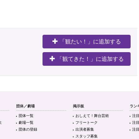
「観たい！」に追加する
。
「観てきた！」に追加する
団体／劇場
掲示板
ラン
団体一覧
おしえて！舞台芸術
注
ミ
劇場一覧
フリートーク
注
団体の登録
出演者募集
注
スタッフ募集