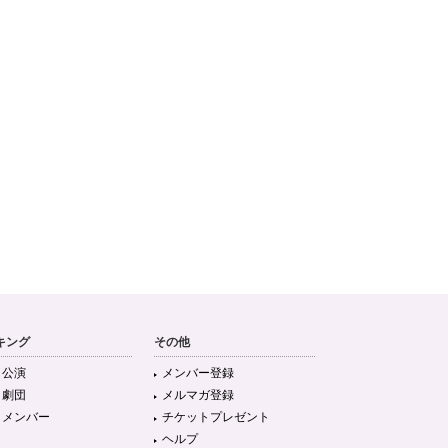
キング
その他
目公演
メンバー登録
目劇団
メルマガ登録
目メンバー
チケットプレゼント
ヘルプ