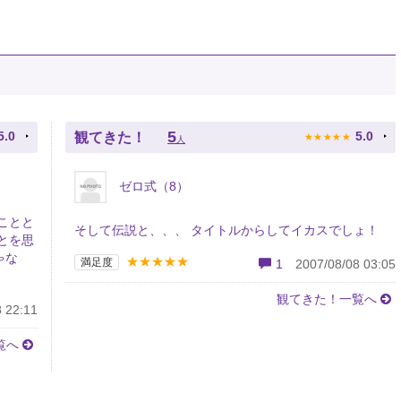
★
★
★
★
★
5
5.0
5.0
観てきた！
人
ゼロ式（8）
ことと
そして伝説と、、、 タイトルからしてイカスでしょ！
とを思
ゃな
★★★★★
満足度
1
2007/08/08 03:05
観てきた！一覧へ
 22:11
覧へ