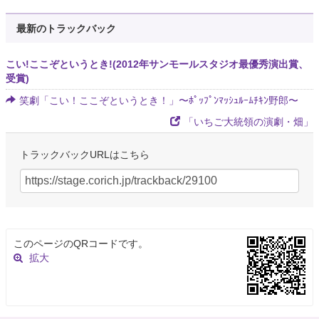
最新のトラックバック
こい!ここぞというとき!(2012年サンモールスタジオ最優秀演出賞、
受賞)
笑劇「こい！ここぞというとき！」〜ﾎﾟｯﾌﾟﾝﾏｯｼｭﾙｰﾑﾁｷﾝ野郎〜
「いちご大統領の演劇・畑」
トラックバックURLはこちら
このページのQRコードです。
拡大