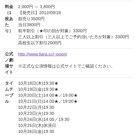
料金
2,000円 ～ 3,800円
（1
【発売日】2012/09/18
枚あ
前売り3500円
た
当日3800円
り）
前半割引（★印の回が対象）3300円
三人以上割引（三人以上でご予約頂いた方が対象）3300円
高校生以下割引2000円
公式
http://www.tiara.cc/~popn/
／劇
場サ
※正式な公演情報は公式サイトでご確認ください。
イト
タイ
10月18日(木)19:30★
ムテ
10月19日(金)19:30★
ーブ
10月20日(土)14:00★／19:00★
ル
10月21日(日)14:00★／19:00★
10月22日(月)19:30
10月23日(火)19:30
10月24日(水)14:00／19:30
10月25日(木)休演日
10月26日(金)19:30