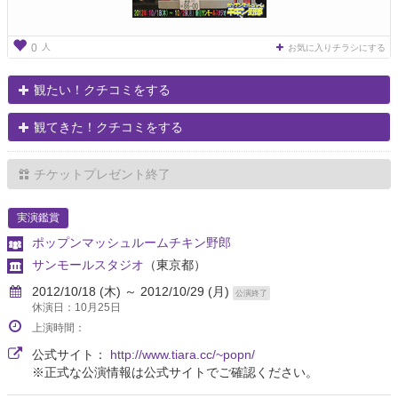
人
0
お気に入りチラシにする
観たい！クチコミをする
観てきた！クチコミをする
チケットプレゼント終了
実演鑑賞
ポップンマッシュルームチキン野郎
サンモールスタジオ
（東京都）
2012/10/18 (木) ～ 2012/10/29 (月)
公演終了
休演日：10月25日
上演時間：
公式サイト：
http://www.tiara.cc/~popn/
※正式な公演情報は公式サイトでご確認ください。