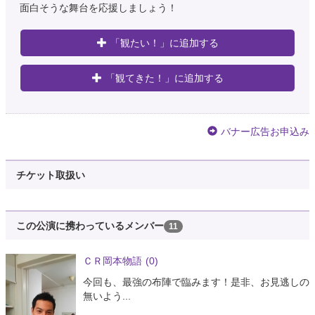
面白そうな舞台を応援しましょう！
「観たい！」に追加する
「観てきた！」に追加する
バナー広告お申込み
チケット取扱い
この公演に携わっているメンバー
11
ＣＲ岡本物語
(0)
今回も、最強の布陣で臨みます！是非、お見逃しの
無いよう...