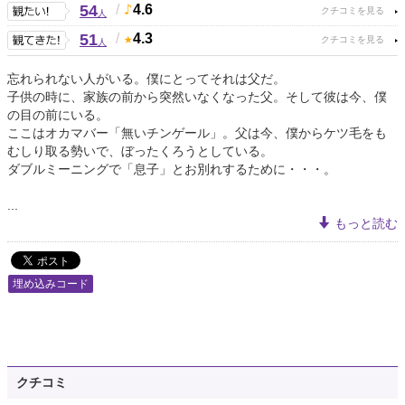
54
/
4.6
人
51
/
4.3
人
忘れられない人がいる。僕にとってそれは父だ。
子供の時に、家族の前から突然いなくなった父。そして彼は今、僕
の目の前にいる。
ここはオカマバー「無いチンゲール」。父は今、僕からケツ毛をも
むしり取る勢いで、ぼったくろうとしている。
ダブルミーニングで「息子」とお別れするために・・・。
...
もっと読む
埋め込みコード
クチコミ