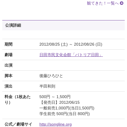
観てきた！一覧へ
公演詳細
期間
2012/08/25 (土) ～ 2012/08/26 (日)
劇場
日田市民文化会館「パトリア日田」
出演
脚本
後藤ひろひと
演出
半田和則
料金（1枚あた
500円 ～ 1,500円
り）
【発売日】2012/06/15
一般前売1,000円(当日1,500円)
学生前売 500円(当日 800円)
公式／劇場サイ
http://songline.org