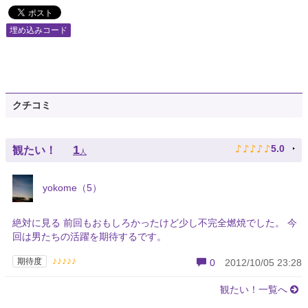
埋め込みコード
クチコミ
♪
♪
♪
♪
♪
1
5.0
観たい！
人
yokome（5）
絶対に見る 前回もおもしろかったけど少し不完全燃焼でした。 今
回は男たちの活躍を期待するです。
♪♪♪♪♪
期待度
0
2012/10/05 23:28
観たい！一覧へ