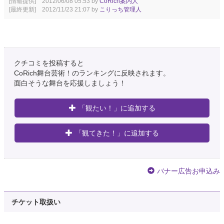
[情報提供] 2012/06/08 05:53 by
CoRich案内人
[最終更新] 2012/11/23 21:07 by
こりっち管理人
クチコミを投稿すると
CoRich舞台芸術！のランキングに反映されます。
面白そうな舞台を応援しましょう！
「観たい！」に追加する
「観てきた！」に追加する
バナー広告お申込み
チケット取扱い