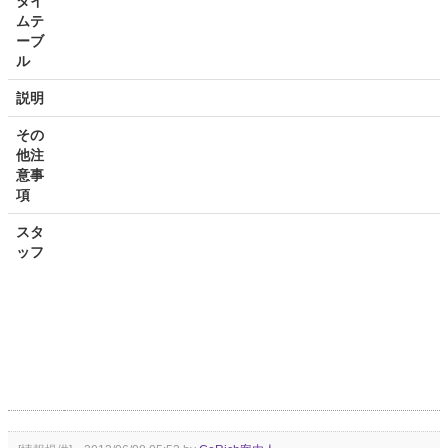
タイ
ムテ
ーブ
ル
説明
その
他注
意事
項
スタ
ッフ