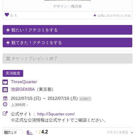
デザイン：権兵衛
人
0
お気に入りチラシにする
観たい！クチコミをする
観てきた！クチコミをする
チケットプレゼント終了
実演鑑賞
ThreeQuarter
池袋GEKIBA
（東京都）
2012/07/15 (日) ～ 2012/07/16 (月)
公演終了
上演時間：
公式サイト：
http://3quarter.com/
※正式な公演情報は公式サイトでご確認ください。
6
/
4.2
人