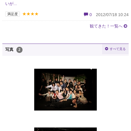
いが...
★★★★
満足度
0
2012/07/18 10:24
観てきた！一覧へ
すべて見る
写真
2