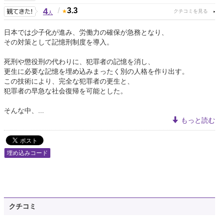
4
/
3.3
人
日本では少子化が進み、労働力の確保が急務となり、
その対策として記憶刑制度を導入。
死刑や懲役刑の代わりに、犯罪者の記憶を消し、
更生に必要な記憶を埋め込みまったく別の人格を作り出す。
この技術により、完全な犯罪者の更生と、
犯罪者の早急な社会復帰を可能とした。
そんな中、...
もっと読む
埋め込みコード
クチコミ