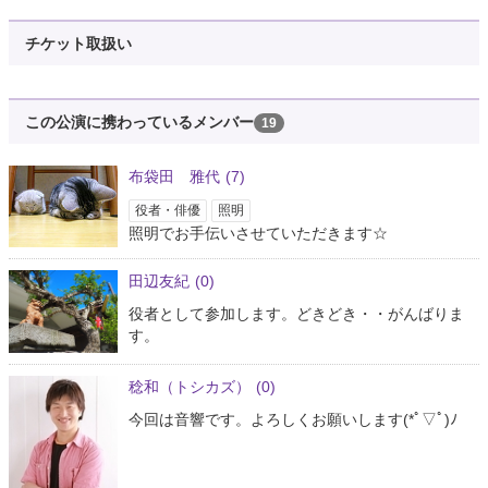
チケット取扱い
この公演に携わっているメンバー
19
布袋田 雅代
(7)
役者・俳優
照明
照明でお手伝いさせていただきます☆
田辺友紀
(0)
役者として参加します。どきどき・・がんばりま
す。
稔和（トシカズ）
(0)
今回は音響です。よろしくお願いします(*ﾟ▽ﾟ)ﾉ