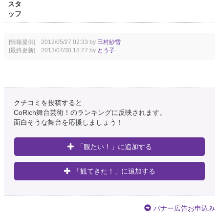
スタ
ッフ
[情報提供] 2012/05/27 02:33 by
田村紗雪
[最終更新] 2013/07/30 18:27 by
とう子
クチコミを投稿すると
CoRich舞台芸術！のランキングに反映されます。
面白そうな舞台を応援しましょう！
「観たい！」に追加する
「観てきた！」に追加する
バナー広告お申込み